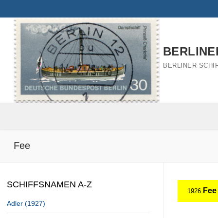
Zum
Inhalt
springen
BERLINE
BERLINER SCHI
Fee
SCHIFFSNAMEN A-Z
Fee
1926
Adler (1927)