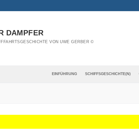
R DAMPFER
FFFAHRTSGESCHICHTE VON UWE GERBER ©
EINFÜHRUNG
SCHIFFSGESCHICHTE(N)