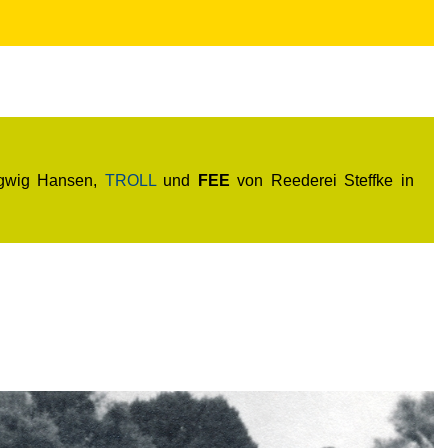
gwig Hansen,
TROLL
und
FEE
von Reederei Steffke in