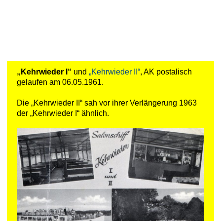
„Kehrwieder I“
und
„Kehrwieder II“
, AK postalisch
gelaufen am 06.05.1961.
Die „Kehrwieder II“ sah vor ihrer Verlängerung 1963
der „Kehrwieder I“ ähnlich.