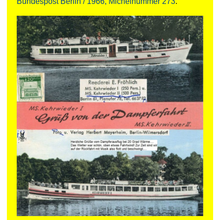
Bundespost Berlin / 1966, Michelnummer 273
.