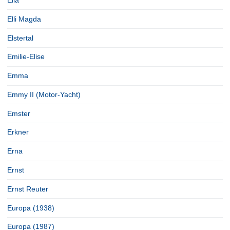
Ella
Elli Magda
Elstertal
Emilie-Elise
Emma
Emmy II (Motor-Yacht)
Emster
Erkner
Erna
Ernst
Ernst Reuter
Europa (1938)
Europa (1987)