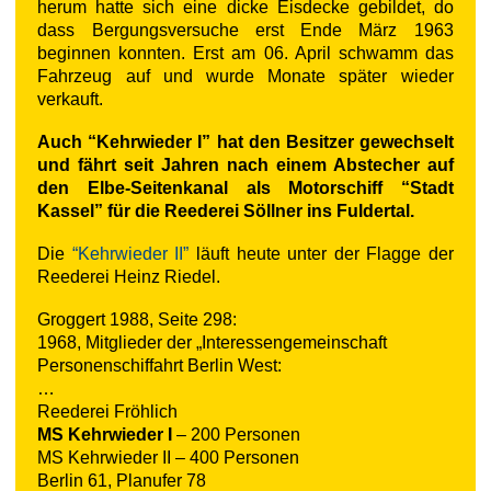
herum hatte sich eine dicke Eisdecke gebildet, do
dass Bergungsversuche erst Ende März 1963
beginnen konnten. Erst am 06. April schwamm das
Fahrzeug auf und wurde Monate später wieder
verkauft.
Auch “Kehrwieder I” hat den Besitzer gewechselt
und fährt seit Jahren nach einem Abstecher auf
den Elbe-Seitenkanal als Motorschiff “Stadt
Kassel” für die Reederei Söllner ins Fuldertal.
Die
“Kehrwieder II”
läuft heute unter der Flagge der
Reederei Heinz Riedel.
Groggert 1988, Seite 298:
1968, Mitglieder der „Interessengemeinschaft
Personenschiffahrt Berlin West:
…
Reederei Fröhlich
MS Kehrwieder I
– 200 Personen
MS Kehrwieder II – 400 Personen
Berlin 61, Planufer 78