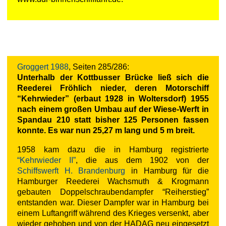
Groggert 1988
, Seiten 285/286:
Unterhalb der Kottbusser Brücke ließ sich die
Reederei Fröhlich nieder, deren Motorschiff
“Kehrwieder” (erbaut 1928 in Woltersdorf) 1955
nach einem großen Umbau auf der Wiese-Werft in
Spandau 210 statt bisher 125 Personen fassen
konnte. Es war nun 25,27 m lang und 5 m breit.
1958 kam dazu die in Hamburg registrierte
“Kehrwieder II”
, die aus dem 1902 von der
Schiffswerft H. Brandenburg
in Hamburg für die
Hamburger Reederei Wachsmuth & Krogmann
gebauten Doppelschraubendampfer “Reiherstieg”
entstanden war. Dieser Dampfer war in Hamburg bei
einem Luftangriff während des Krieges versenkt, aber
wieder gehoben und von der HADAG neu eingesetzt