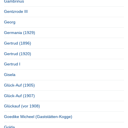
Gambrinus
Gentzrode III
Georg
Germania (1929)
Gertrud (1896)
Gertrud (1920)
Gertrud I
Gisela
Glück-Auf (1905)
Glück-Auf (1907)
Glückauf (vor 1908)
Goedike Micheel (Gaststätten-Kogge)
Golda